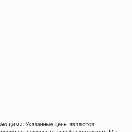
ывающими. Указанные цены являются
пании по указанным на сайте контактам. Мы