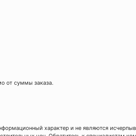
мо от суммы заказа.
 информационный характер и не являются исчерп
ствительных цен. Обратитесь к специалистам ком